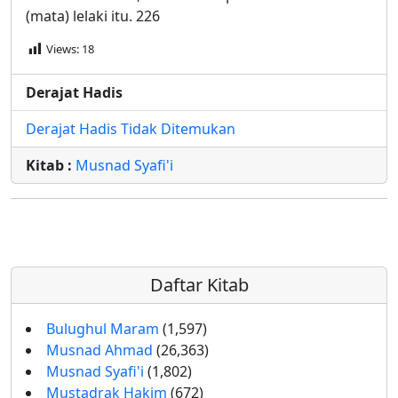
(mata) lelaki itu. 226
Views:
18
Derajat Hadis
Derajat Hadis Tidak Ditemukan
Kitab :
Musnad Syafi'i
Daftar Kitab
Bulughul Maram
(1,597)
Musnad Ahmad
(26,363)
Musnad Syafi'i
(1,802)
Mustadrak Hakim
(672)