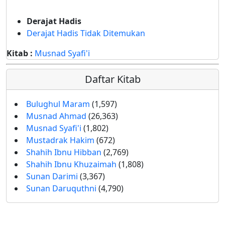
Derajat Hadis
Derajat Hadis Tidak Ditemukan
Kitab :
Musnad Syafi'i
Daftar Kitab
Bulughul Maram
(1,597)
Musnad Ahmad
(26,363)
Musnad Syafi'i
(1,802)
Mustadrak Hakim
(672)
Shahih Ibnu Hibban
(2,769)
Shahih Ibnu Khuzaimah
(1,808)
Sunan Darimi
(3,367)
Sunan Daruquthni
(4,790)