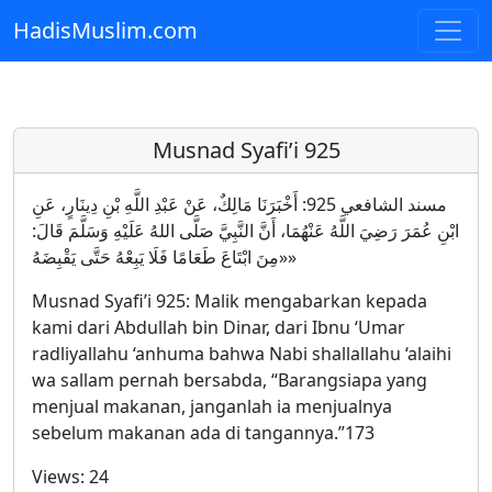
HadisMuslim.com
Skip to main content
Musnad Syafi’i 925
مسند الشافعي 925: أَخْبَرَنَا مَالِكٌ، عَنْ عَبْدِ اللَّهِ بْنِ دِينَارٍ، عَنِ
ابْنِ عُمَرَ رَضِيَ اللَّهُ عَنْهُمَا، أَنَّ النَّبِيَّ صَلَّى اللهُ عَلَيْهِ وَسَلَّمَ قَالَ:
«مِنَ ابْتَاعَ طَعَامًا فَلَا يَبِعْهُ حَتَّى يَقْبِضَهُ»
Musnad Syafi’i 925: Malik mengabarkan kepada
kami dari Abdullah bin Dinar, dari Ibnu ‘Umar
radliyallahu ‘anhuma bahwa Nabi shallallahu ‘alaihi
wa sallam pernah bersabda, “Barangsiapa yang
menjual makanan, janganlah ia menjualnya
sebelum makanan ada di tangannya.”173
Views:
24