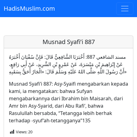
HadisMuslim.com
Skip to main content
Musnad Syafi’i 887
مسند الشافعي 887: أَخْبَرَنَا الشَّافِعِيُّ قَالَ: فَإِنَّ سُفْيَانَ أَخْبَرَهُ
عَنْ إِبْرَاهِيمَ بْنِ مَيْسَرَةَ، عَنْ عَمْرِو بْنِ الشَّرِيدِ، عَنْ أَبِي رَافِعٍ،
أَنَّ رَسُولَ اللَّهِ صَلَّى اللهُ عَلَيْهِ وَسَلَّمَ قَالَ: «الْجَارُ أَحَقُّ بِسَقَبِهِ»
Musnad Syafi’i 887: Asy-Syaifi mengabarkan kepada
kami, ia mengatakan: bahwa Sufyan
mengabarkannya dari Ibrahim bin Maisarah, dari
Amr bin Asy-Syarid, dari Abu Rafi’, bahwa
Rasulullah bersabda, “Tetangga lebih berhak
terhadap -syuf’ah-tetangganya”135
Views:
20