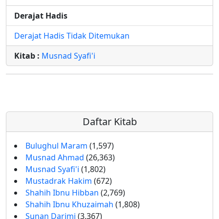
Derajat Hadis
Derajat Hadis Tidak Ditemukan
Kitab :
Musnad Syafi'i
Daftar Kitab
Bulughul Maram
(1,597)
Musnad Ahmad
(26,363)
Musnad Syafi'i
(1,802)
Mustadrak Hakim
(672)
Shahih Ibnu Hibban
(2,769)
Shahih Ibnu Khuzaimah
(1,808)
Sunan Darimi
(3,367)