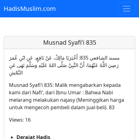
HadisMuslim.com
Skip to main content
Musnad Syafi’i 835
مسند الشافعي 835: أَخْبَرَنَا مَالِكٌ، عَنْ نَافِعٍ، عَنِ ابْنِ عُمَرَ
رَضِيَ اللَّهُ عَنْهُمَا، أَنَّ النَّبِيَّ صَلَّى اللهُ عَلَيْهِ وَسَلَّمَ نَهَى عَنِ
النَّجْشِ
Musnad Syafi’i 835: Malik mengabarkan kepada
kami dari Nafi’, dari Ibnu Umar : Bahwa Nabi
melarang melakukan najasy (Meninggikan harga
untuk mengecoh pembeli dalam jual-beli). 83
Views:
16
Derajat Hadis