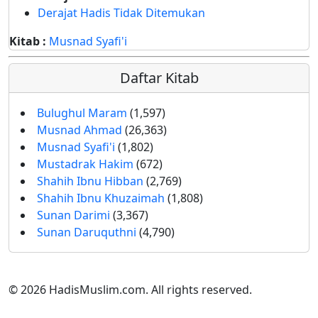
Derajat Hadis Tidak Ditemukan
Kitab :
Musnad Syafi'i
Daftar Kitab
Bulughul Maram
(1,597)
Musnad Ahmad
(26,363)
Musnad Syafi'i
(1,802)
Mustadrak Hakim
(672)
Shahih Ibnu Hibban
(2,769)
Shahih Ibnu Khuzaimah
(1,808)
Sunan Darimi
(3,367)
Sunan Daruquthni
(4,790)
© 2026 HadisMuslim.com. All rights reserved.