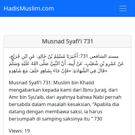
HadisMuslim.com
Skip to main content
Musnad Syafi’i 731
مسند الشافعي 731: أَخْبَرَنَا مُسْلِمُ بْنُ خَالِدٍ، عَنِ ابْنِ جُرَيْجٍ،
عَنْ عَمْرِو بْنِ شُعَيْبٍ، عَنْ أَبِيهِ، أَنَّ النَّبِيَّ صَلَّى اللهُ عَلَيْهِ وَسَلَّمَ
قَالَ فِي الشَّهَادَةِ: «فَإِنْ جَاءَ بِشَاهِدٍ حَلَفَ مَعَ شَاهِدِهِ»
Musnad Syafi’i 731: Muslim bin Khaiid
mengabarkan kepada kami dari Ibnu Juraij, dari
Amr bin Syu’aib, dari ayahnya bahwa Nabi pernah
bersabda dalam masalah kesaksian, “Apabila dia
datang dengan membawa saksi, ia harus
bersumpah di samping saksinya itu ” 730
Views:
19