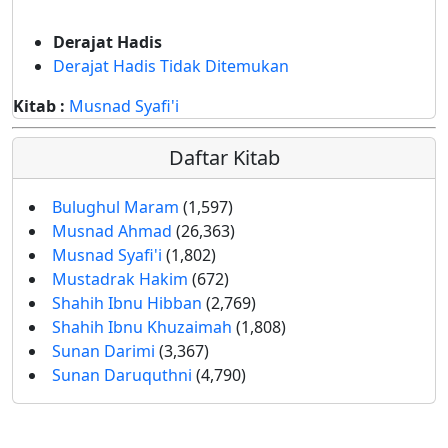
Derajat Hadis
Derajat Hadis Tidak Ditemukan
Kitab :
Musnad Syafi'i
Daftar Kitab
Bulughul Maram
(1,597)
Musnad Ahmad
(26,363)
Musnad Syafi'i
(1,802)
Mustadrak Hakim
(672)
Shahih Ibnu Hibban
(2,769)
Shahih Ibnu Khuzaimah
(1,808)
Sunan Darimi
(3,367)
Sunan Daruquthni
(4,790)