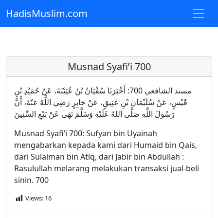
HadisMuslim.com
Skip to main content
Musnad Syafi’i 700
مسند الشافعي 700: أَخْبَرَنَا سُفْيَانُ بْنُ عُيَيْنَةَ، عَنْ حُمَيْدِ بْنِ
قَيْسٍ، عَنْ سُلَيْمَانَ بْنِ عَتِيقٍ، عَنْ جَابِرٍ رَضِيَ اللَّهُ عَنْهُ، أَنَّ
رَسُولَ اللَّهِ صَلَّى اللهُ عَلَيْهِ وَسَلَّمَ نَهَى عَنْ بَيْعِ السِّنِينَ
Musnad Syafi’i 700: Sufyan bin Uyainah
mengabarkan kepada kami dari Humaid bin Qais,
dari Sulaiman bin Atiq, dari Jabir bin Abdullah :
Rasulullah melarang melakukan transaksi jual-beli
sinin. 700
Views:
16