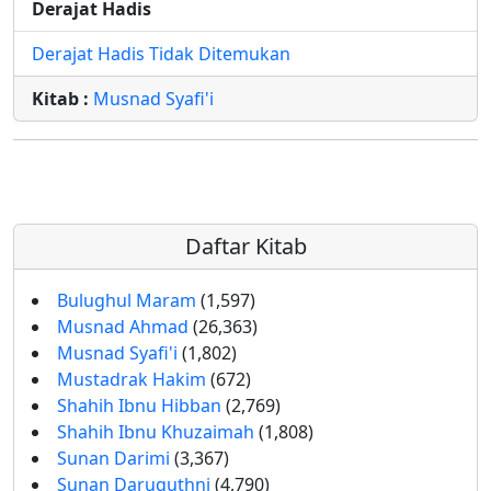
Derajat Hadis
Derajat Hadis Tidak Ditemukan
Kitab :
Musnad Syafi'i
Daftar Kitab
Bulughul Maram
(1,597)
Musnad Ahmad
(26,363)
Musnad Syafi'i
(1,802)
Mustadrak Hakim
(672)
Shahih Ibnu Hibban
(2,769)
Shahih Ibnu Khuzaimah
(1,808)
Sunan Darimi
(3,367)
Sunan Daruquthni
(4,790)