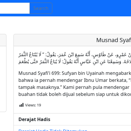
Search
Musnad Syafi
ُيَيْنَةَ، عَنْ عَمْرٍو، عَنْ طَاوُسٍ، أَنَّهُ سَمِعَ ابْنَ عُمَرَ، يَقُولُ: ” لَا يُبْتَاعُ الثَّمَرُ
Musnad Syafi’i 699: Sufyan bin Uyainah mengabar
bahwa ia pernah mendengar Ibnu Umar berkata, “B
tampak masaknya.” Kami pernah pula mendengar 
buahan tidak boleh dijual sebelum siap untuk diko
Views:
19
Derajat Hadis