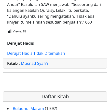
Anda?” Rasulullah SAW menjawab, “Seseorang dari
kalangan kabilah Quraisy. Lelaki itu berkata,
“Dahulu ayahku sering mengatakan, ‘Tidak ada
khiyar itu melainkan sesudah penjualan’.” 660
Views:
18
Derajat Hadis
Derajat Hadis Tidak Ditemukan
Kitab :
Musnad Syafi'i
Daftar Kitab
Bulughul Maram
(1,597)