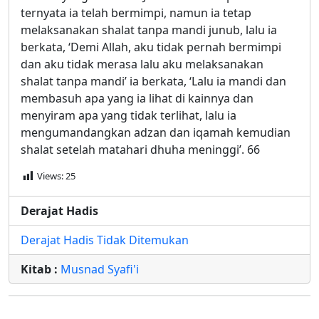
ternyata ia telah bermimpi, namun ia tetap
melaksanakan shalat tanpa mandi junub, lalu ia
berkata, ‘Demi Allah, aku tidak pernah bermimpi
dan aku tidak merasa lalu aku melaksanakan
shalat tanpa mandi’ ia berkata, ‘Lalu ia mandi dan
membasuh apa yang ia lihat di kainnya dan
menyiram apa yang tidak terlihat, lalu ia
mengumandangkan adzan dan iqamah kemudian
shalat setelah matahari dhuha meninggi’. 66
Views:
25
Derajat Hadis
Derajat Hadis Tidak Ditemukan
Kitab :
Musnad Syafi'i