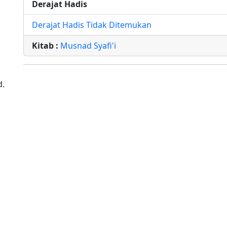
Derajat Hadis
Derajat Hadis Tidak Ditemukan
Kitab :
Musnad Syafi'i
d.