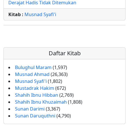
Derajat Hadis Tidak Ditemukan
Kitab :
Musnad Syafi'i
Daftar Kitab
Bulughul Maram
(1,597)
Musnad Ahmad
(26,363)
Musnad Syafi'i
(1,802)
Mustadrak Hakim
(672)
Shahih Ibnu Hibban
(2,769)
Shahih Ibnu Khuzaimah
(1,808)
Sunan Darimi
(3,367)
Sunan Daruquthni
(4,790)