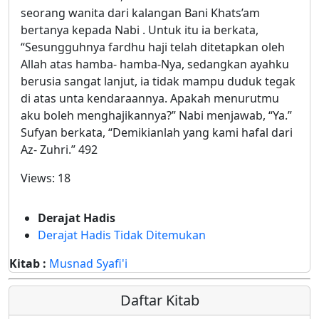
seorang wanita dari kalangan Bani Khats’am
bertanya kepada Nabi . Untuk itu ia berkata,
“Sesungguhnya fardhu haji telah ditetapkan oleh
Allah atas hamba- hamba-Nya, sedangkan ayahku
berusia sangat lanjut, ia tidak mampu duduk tegak
di atas unta kendaraannya. Apakah menurutmu
aku boleh menghajikannya?” Nabi menjawab, “Ya.”
Sufyan berkata, “Demikianlah yang kami hafal dari
Az- Zuhri.” 492
Views:
18
Derajat Hadis
Derajat Hadis Tidak Ditemukan
Kitab :
Musnad Syafi'i
Daftar Kitab