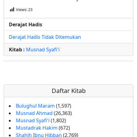
Views:
23
Derajat Hadis
Derajat Hadis Tidak Ditemukan
Kitab :
Musnad Syafi'i
Daftar Kitab
Bulughul Maram
(1,597)
Musnad Ahmad
(26,363)
Musnad Syafi'i
(1,802)
Mustadrak Hakim
(672)
Shahih Ibnu Hibban
(2,769)