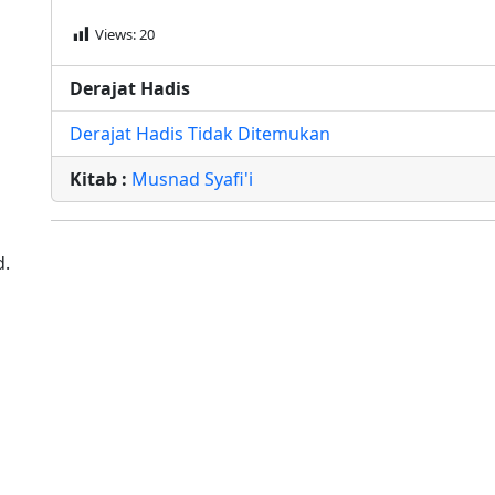
Views:
20
Derajat Hadis
Derajat Hadis Tidak Ditemukan
Kitab :
Musnad Syafi'i
d.