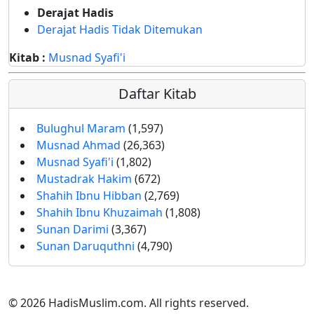
Derajat Hadis
Derajat Hadis Tidak Ditemukan
Kitab :
Musnad Syafi'i
Daftar Kitab
Bulughul Maram
(1,597)
Musnad Ahmad
(26,363)
Musnad Syafi'i
(1,802)
Mustadrak Hakim
(672)
Shahih Ibnu Hibban
(2,769)
Shahih Ibnu Khuzaimah
(1,808)
Sunan Darimi
(3,367)
Sunan Daruquthni
(4,790)
© 2026 HadisMuslim.com. All rights reserved.