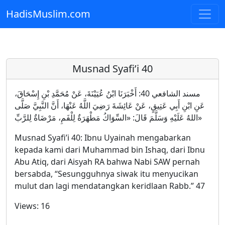
HadisMuslim.com
Skip to main content
Musnad Syafi’i 40
مسند الشافعي 40: أَخْبَرَنَا ابْنُ عُيَيْنَةَ، عَنْ مُحَمَّدِ بْنِ إِسْحَاقَ،
عَنِ ابْنِ أَبِي عَتِيقٍ، عَنْ عَائِشَةَ رَضِيَ اللَّهُ عَنْهَا، أَنَّ النَّبِيَّ صَلَّى
اللهُ عَلَيْهِ وَسَلَّمَ قَالَ: «السِّوَاكُ مَطْهَرَةٌ لِلْفَمِ، مَرْضَاةٌ لِلرَّبِّ»
Musnad Syafi’i 40: Ibnu Uyainah mengabarkan
kepada kami dari Muhammad bin Ishaq, dari Ibnu
Abu Atiq, dari Aisyah RA bahwa Nabi SAW pernah
bersabda, “Sesungguhnya siwak itu menyucikan
mulut dan lagi mendatangkan keridlaan Rabb.” 47
Views:
16