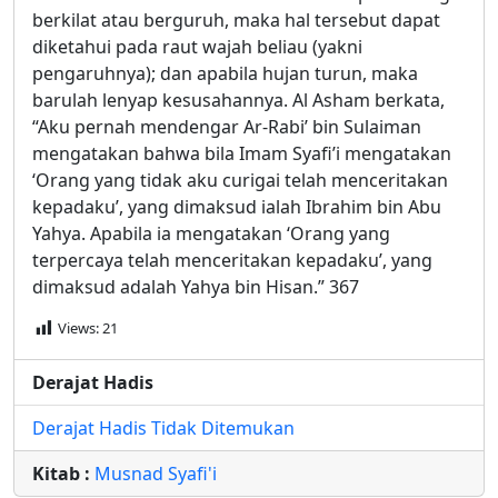
berkilat atau berguruh, maka hal tersebut dapat
diketahui pada raut wajah beliau (yakni
pengaruhnya); dan apabila hujan turun, maka
barulah lenyap kesusahannya. Al Asham berkata,
“Aku pernah mendengar Ar-Rabi’ bin Sulaiman
mengatakan bahwa bila Imam Syafi’i mengatakan
‘Orang yang tidak aku curigai telah menceritakan
kepadaku’, yang dimaksud ialah Ibrahim bin Abu
Yahya. Apabila ia mengatakan ‘Orang yang
terpercaya telah menceritakan kepadaku’, yang
dimaksud adalah Yahya bin Hisan.” 367
Views:
21
Derajat Hadis
Derajat Hadis Tidak Ditemukan
Kitab :
Musnad Syafi'i