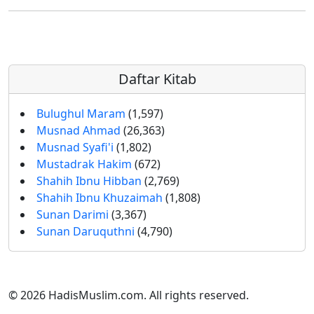
Daftar Kitab
Bulughul Maram
(1,597)
Musnad Ahmad
(26,363)
Musnad Syafi'i
(1,802)
Mustadrak Hakim
(672)
Shahih Ibnu Hibban
(2,769)
Shahih Ibnu Khuzaimah
(1,808)
Sunan Darimi
(3,367)
Sunan Daruquthni
(4,790)
© 2026 HadisMuslim.com. All rights reserved.