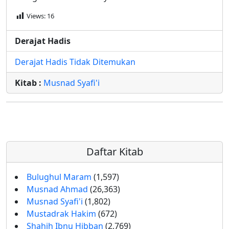
Views:
16
Derajat Hadis
Derajat Hadis Tidak Ditemukan
Kitab :
Musnad Syafi'i
Daftar Kitab
Bulughul Maram
(1,597)
Musnad Ahmad
(26,363)
Musnad Syafi'i
(1,802)
Mustadrak Hakim
(672)
Shahih Ibnu Hibban
(2,769)