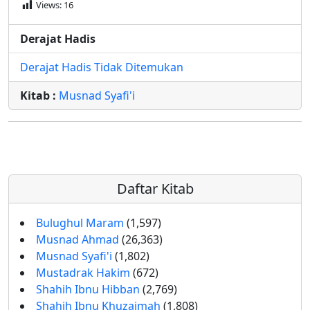
Views:
16
Derajat Hadis
Derajat Hadis Tidak Ditemukan
Kitab :
Musnad Syafi'i
Daftar Kitab
Bulughul Maram
(1,597)
Musnad Ahmad
(26,363)
Musnad Syafi'i
(1,802)
Mustadrak Hakim
(672)
Shahih Ibnu Hibban
(2,769)
Shahih Ibnu Khuzaimah
(1,808)