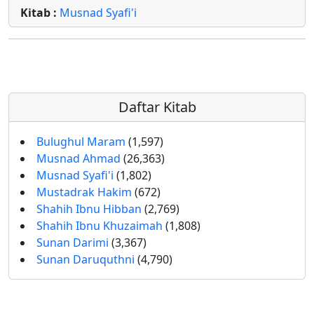
Kitab :
Musnad Syafi'i
Daftar Kitab
Bulughul Maram
(1,597)
Musnad Ahmad
(26,363)
Musnad Syafi'i
(1,802)
Mustadrak Hakim
(672)
Shahih Ibnu Hibban
(2,769)
Shahih Ibnu Khuzaimah
(1,808)
Sunan Darimi
(3,367)
Sunan Daruquthni
(4,790)