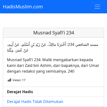
HadisMuslim.com
Skip to main content
Musnad Syafi’i 234
مسند الشافعي 234: أَخْبَرَنَا مَالِكٌ، عَنْ زَيْدِ بْنِ أَسْلَمَ، عَنْ أَبِيهِ،
عَنْ عُمَرَ، مِثْلَهُ
Musnad Syafi’i 234: Malik mengabarkan kepada
kami dari Zaid bin Ashim, dari bapaknya, dari Umar
dengan redaksi yang semisalnya. 240
Views:
17
Derajat Hadis
Derajat Hadis Tidak Ditemukan