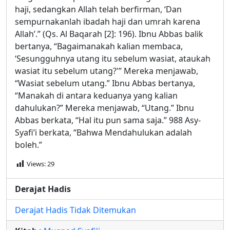
haji, sedangkan Allah telah berfirman, ‘Dan
sempurnakanlah ibadah haji dan umrah karena
Allah’.” (Qs. Al Baqarah [2]: 196). Ibnu Abbas balik
bertanya, “Bagaimanakah kalian membaca,
‘Sesungguhnya utang itu sebelum wasiat, ataukah
wasiat itu sebelum utang?'” Mereka menjawab,
“Wasiat sebelum utang.” Ibnu Abbas bertanya,
“Manakah di antara keduanya yang kalian
dahulukan?” Mereka menjawab, “Utang.” Ibnu
Abbas berkata, “Hal itu pun sama saja.” 988 Asy-
Syafi’i berkata, “Bahwa Mendahulukan adalah
boleh.”
Views:
29
Derajat Hadis
Derajat Hadis Tidak Ditemukan