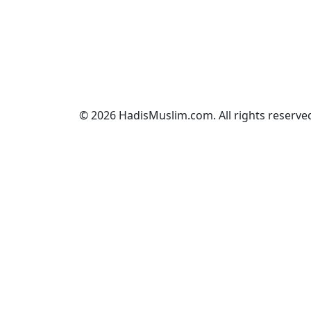
© 2026 HadisMuslim.com. All rights reserve