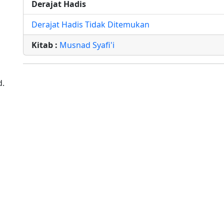
Derajat Hadis
Derajat Hadis Tidak Ditemukan
Kitab :
Musnad Syafi'i
d.