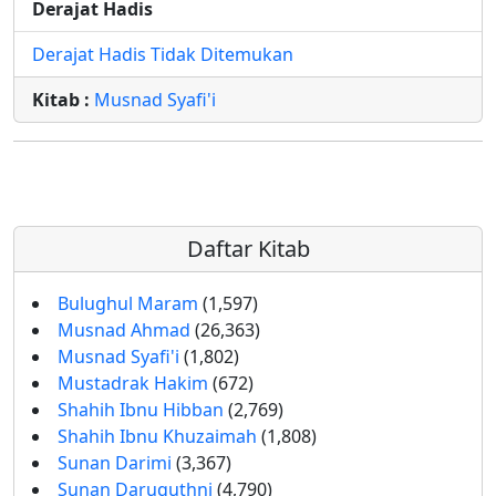
Derajat Hadis
Derajat Hadis Tidak Ditemukan
Kitab :
Musnad Syafi'i
Daftar Kitab
Bulughul Maram
(1,597)
Musnad Ahmad
(26,363)
Musnad Syafi'i
(1,802)
Mustadrak Hakim
(672)
Shahih Ibnu Hibban
(2,769)
Shahih Ibnu Khuzaimah
(1,808)
Sunan Darimi
(3,367)
Sunan Daruquthni
(4,790)