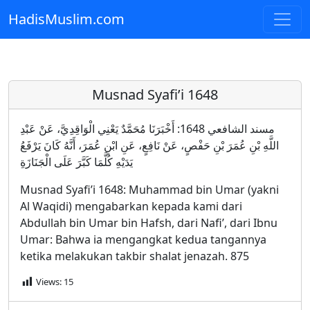
HadisMuslim.com
Skip to main content
Musnad Syafi’i 1648
مسند الشافعي 1648: أَخْبَرَنَا مُحَمَّدٌ يَعْنِي الْوَاقِدِيَّ، عَنْ عَبْدِ
اللَّهِ بْنِ عُمَرَ بْنِ حَفْصٍ، عَنْ نَافِعٍ، عَنِ ابْنِ عُمَرَ، أَنَّهُ كَانَ يَرْفَعُ
يَدَيْهِ كُلَّمَا كَبَّرَ عَلَى الْجَنَازَةِ
Musnad Syafi’i 1648: Muhammad bin Umar (yakni
Al Waqidi) mengabarkan kepada kami dari
Abdullah bin Umar bin Hafsh, dari Nafi’, dari Ibnu
Umar: Bahwa ia mengangkat kedua tangannya
ketika melakukan takbir shalat jenazah. 875
Views:
15