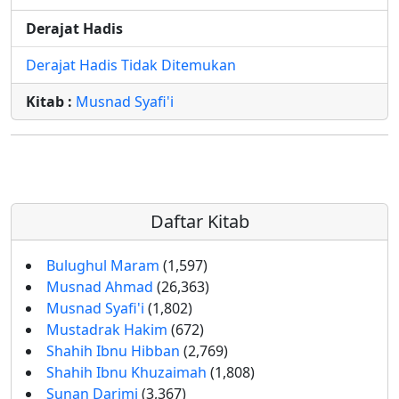
Derajat Hadis
Derajat Hadis Tidak Ditemukan
Kitab :
Musnad Syafi'i
Daftar Kitab
Bulughul Maram
(1,597)
Musnad Ahmad
(26,363)
Musnad Syafi'i
(1,802)
Mustadrak Hakim
(672)
Shahih Ibnu Hibban
(2,769)
Shahih Ibnu Khuzaimah
(1,808)
Sunan Darimi
(3,367)