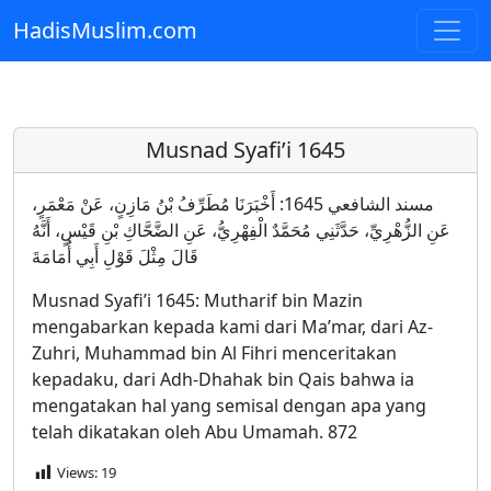
HadisMuslim.com
Skip to main content
Musnad Syafi’i 1645
مسند الشافعي 1645: أَخْبَرَنَا مُطَرِّفُ بْنُ مَازِنٍ، عَنْ مَعْمَرٍ،
عَنِ الزُّهْرِيِّ، حَدَّثَنِي مُحَمَّدٌ الْفِهْرِيُّ، عَنِ الضَّحَّاكِ بْنِ قَيْسٍ، أَنَّهُ
قَالَ مِثْلَ قَوْلِ أَبِي أُمَامَةَ
Musnad Syafi’i 1645: Mutharif bin Mazin
mengabarkan kepada kami dari Ma’mar, dari Az-
Zuhri, Muhammad bin Al Fihri menceritakan
kepadaku, dari Adh-Dhahak bin Qais bahwa ia
mengatakan hal yang semisal dengan apa yang
telah dikatakan oleh Abu Umamah. 872
Views:
19