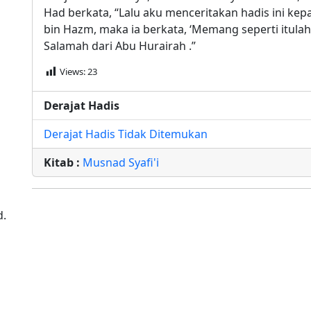
Had berkata, “Lalu aku menceritakan hadis ini k
bin Hazm, maka ia berkata, ‘Memang seperti itula
Salamah dari Abu Hurairah .”
Views:
23
Derajat Hadis
Derajat Hadis Tidak Ditemukan
Kitab :
Musnad Syafi'i
d.