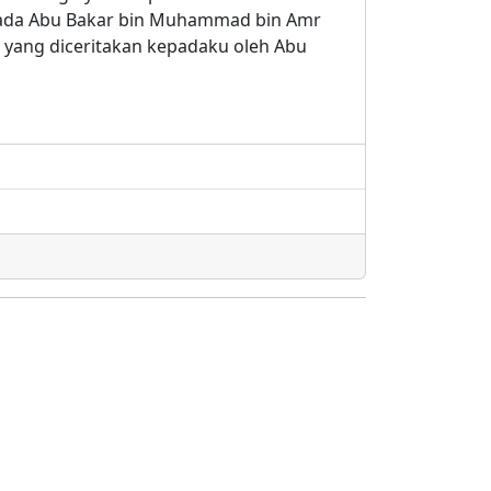
epada Abu Bakar bin Muhammad bin Amr
h yang diceritakan kepadaku oleh Abu