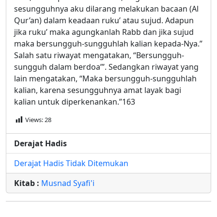
sesungguhnya aku dilarang melakukan bacaan (Al
Qur’an) dalam keadaan ruku’ atau sujud. Adapun
jika ruku’ maka agungkanlah Rabb dan jika sujud
maka bersungguh-sungguhlah kalian kepada-Nya.”
Salah satu riwayat mengatakan, “Bersungguh-
sungguh dalam berdoa’”. Sedangkan riwayat yang
lain mengatakan, “Maka bersungguh-sungguhlah
kalian, karena sesungguhnya amat layak bagi
kalian untuk diperkenankan.”163
Views:
28
Derajat Hadis
Derajat Hadis Tidak Ditemukan
Kitab :
Musnad Syafi'i