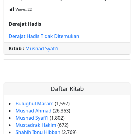
Views:
22
Derajat Hadis
Derajat Hadis Tidak Ditemukan
Kitab :
Musnad Syafi'i
Daftar Kitab
Bulughul Maram
(1,597)
Musnad Ahmad
(26,363)
Musnad Syafi'i
(1,802)
Mustadrak Hakim
(672)
Shahih Ibnu Hibban
(2,769)