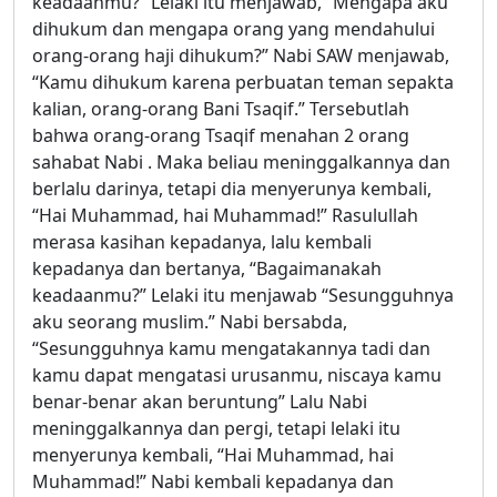
keadaanmu?” Lelaki itu menjawab, “Mengapa aku
dihukum dan mengapa orang yang mendahului
orang-orang haji dihukum?” Nabi SAW menjawab,
“Kamu dihukum karena perbuatan teman sepakta
kalian, orang-orang Bani Tsaqif.” Tersebutlah
bahwa orang-orang Tsaqif menahan 2 orang
sahabat Nabi . Maka beliau meninggalkannya dan
berlalu darinya, tetapi dia menyerunya kembali,
“Hai Muhammad, hai Muhammad!” Rasulullah
merasa kasihan kepadanya, lalu kembali
kepadanya dan bertanya, “Bagaimanakah
keadaanmu?” Lelaki itu menjawab “Sesungguhnya
aku seorang muslim.” Nabi bersabda,
“Sesungguhnya kamu mengatakannya tadi dan
kamu dapat mengatasi urusanmu, niscaya kamu
benar-benar akan beruntung” Lalu Nabi
meninggalkannya dan pergi, tetapi lelaki itu
menyerunya kembali, “Hai Muhammad, hai
Muhammad!” Nabi kembali kepadanya dan