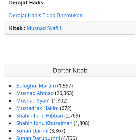
Derajat Hadis
Derajat Hadis Tidak Ditemukan
Kitab :
Musnad Syafi'i
Daftar Kitab
Bulughul Maram
(1,597)
Musnad Ahmad
(26,363)
Musnad Syafi'i
(1,802)
Mustadrak Hakim
(672)
Shahih Ibnu Hibban
(2,769)
Shahih Ibnu Khuzaimah
(1,808)
Sunan Darimi
(3,367)
Sunan Daruquthni
(4,790)