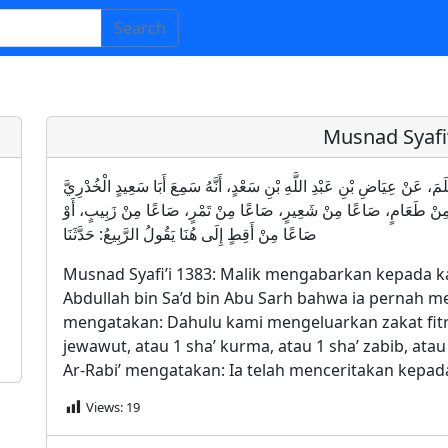
Search
Musnad Syafi’
دِ بْنِ أَسْلَمَ، عَنْ عِيَاضِ بْنِ عَبْدِ اللَّهِ بْنِ سَعْدٍ، أَنَّهُ سَمِعَ أَبَا سَعِيدٍ الْخُدْرِيَّ
عًا مِنْ طَعَامٍ، صَاعًا مِنْ شَعِيرٍ، صَاعًا مِنْ تَمْرٍ، صَاعًا مِنْ زَبِيبٍ، أَوْ
صَاعًا مِنْ أَقِطٍ إِلَى هُنَا يَقُولُ الرَّبِيعُ: حَدَّثَنَا
Musnad Syafi’i 1383: Malik mengabarkan kepada kam
Abdullah bin Sa’d bin Abu Sarh bahwa ia pernah m
mengatakan: Dahulu kami mengeluarkan zakat fitr
jewawut, atau 1 sha’ kurma, atau 1 sha’ zabib, atau 
Ar-Rabi’ mengatakan: Ia telah menceritakan kepad
Views:
19