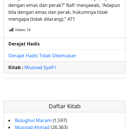
dengan emas dan perak?” Rafi’ menjawab, “Adapun
bila dengan emas dan perak, hukumnya tidak
mengapa (tidak dilarang).” 471
Views:
16
Derajat Hadis
Derajat Hadis Tidak Ditemukan
Kitab :
Musnad Syafi'i
Daftar Kitab
Bulughul Maram
(1,597)
Musnad Ahmad
(26,363)