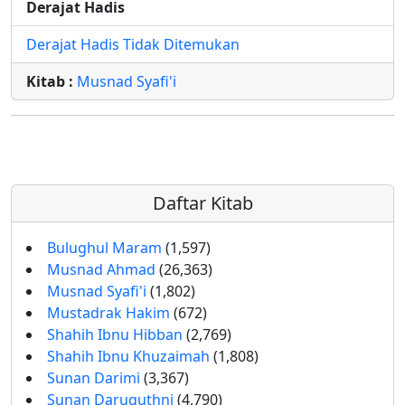
Derajat Hadis
Derajat Hadis Tidak Ditemukan
Kitab :
Musnad Syafi'i
Daftar Kitab
Bulughul Maram
(1,597)
Musnad Ahmad
(26,363)
Musnad Syafi'i
(1,802)
Mustadrak Hakim
(672)
Shahih Ibnu Hibban
(2,769)
Shahih Ibnu Khuzaimah
(1,808)
Sunan Darimi
(3,367)
Sunan Daruquthni
(4,790)