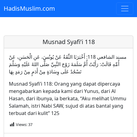
HadisMuslim.com
Skip to main content
Musnad Syafi’i 118
مسند الشافعي 118: أَخْبَرَنَا الثِّقَةُ عَنْ يُونُسَ، عَنِ الْحَسَنِ، عَنْ
أُمِّهِ قَالَتْ: رَأَيْتُ أُمَّ سَلَمَةَ زَوْجَ النَّبِيِّ صَلَّى اللهُ عَلَيْهِ وَسَلَّمَ
تَسْجُدُ عَلَى وِسَادَةٍ مِنْ أَدَمٍ مِنْ رَمَدٍ بِهَا
Musnad Syafi’i 118: Orang yang dapat dipercaya
mengabarkan kepada kami dari Yunus, dari Al
Hasan, dari ibunya, ia berkata, “Aku melihat Ummu
Salamah, istri Nabi SAW, sujud di atas bantal yang
terbuat dari kulit” 125
Views:
37