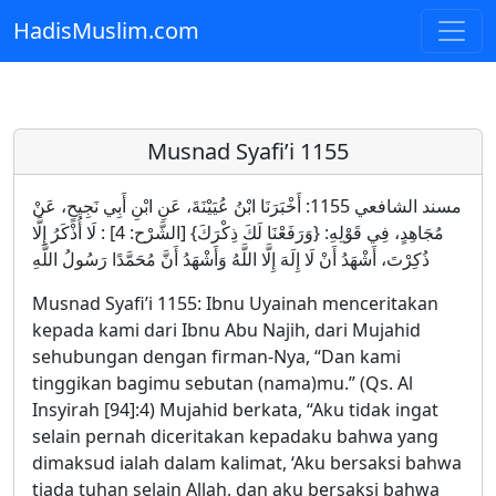
HadisMuslim.com
Skip to main content
Musnad Syafi’i 1155
مسند الشافعي 1155: أَخْبَرَنَا ابْنُ عُيَيْنَةَ، عَنِ ابْنِ أَبِي نَجِيحٍ، عَنْ
مُجَاهِدٍ، فِي قَوْلِهِ: {وَرَفَعْنَا لَكَ ذِكْرَكَ} [الشَّرْح: 4] : لَا أُذْكَرُ إِلَّا
ذُكِرْتَ، أَشْهَدُ أَنْ لَا إِلَهَ إِلَّا اللَّهُ وَأَشْهَدُ أَنَّ مُحَمَّدًا رَسُولُ اللَّهِ
Musnad Syafi’i 1155: Ibnu Uyainah menceritakan
kepada kami dari Ibnu Abu Najih, dari Mujahid
sehubungan dengan firman-Nya, “Dan kami
tinggikan bagimu sebutan (nama)mu.” (Qs. Al
Insyirah [94]:4) Mujahid berkata, “Aku tidak ingat
selain pernah diceritakan kepadaku bahwa yang
dimaksud ialah dalam kalimat, ‘Aku bersaksi bahwa
tiada tuhan selain Allah, dan aku bersaksi bahwa