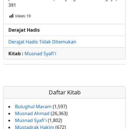
391
Views:
19
Derajat Hadis
Derajat Hadis Tidak Ditemukan
Kitab :
Musnad Syafi'i
Daftar Kitab
Bulughul Maram
(1,597)
Musnad Ahmad
(26,363)
Musnad Syafi'i
(1,802)
Mustadrak Hakim
(672)