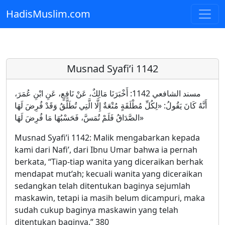
HadisMuslim.com
Skip to main content
Musnad Syafi’i 1142
مسند الشافعي 1142: أَخْبَرَنَا مَالِكٌ، عَنْ نَافِعٍ، عَنِ ابْنِ عُمَرَ،
أَنَّهُ كَانَ يَقُولُ: «لِكُلِّ مُطْلَقَةٍ مُتْعَةٌ إِلَّا الَّتِي تُطَلَّقُ وَقَدْ فُرِضَ لَهَا
الصَّدَاقُ فَلَمْ تُمَسَّ، فَحَسْبُهَا مَا فُرِضَ لَهَا»
Musnad Syafi’i 1142: Malik mengabarkan kepada
kami dari Nafi’, dari Ibnu Umar bahwa ia pernah
berkata, “Tiap-tiap wanita yang diceraikan berhak
mendapat mut’ah; kecuali wanita yang diceraikan
sedangkan telah ditentukan baginya sejumlah
maskawin, tetapi ia masih belum dicampuri, maka
sudah cukup baginya maskawin yang telah
ditentukan baginya.” 380