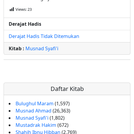
Views:
23
Derajat Hadis
Derajat Hadis Tidak Ditemukan
Kitab :
Musnad Syafi'i
Daftar Kitab
Bulughul Maram
(1,597)
Musnad Ahmad
(26,363)
Musnad Syafi'i
(1,802)
Mustadrak Hakim
(672)
Shahih Ibnu Hibban
(2,769)