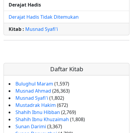
Derajat Hadis
Derajat Hadis Tidak Ditemukan
Kitab :
Musnad Syafi'i
Daftar Kitab
Bulughul Maram
(1,597)
Musnad Ahmad
(26,363)
Musnad Syafi'i
(1,802)
Mustadrak Hakim
(672)
Shahih Ibnu Hibban
(2,769)
Shahih Ibnu Khuzaimah
(1,808)
Sunan Darimi
(3,367)