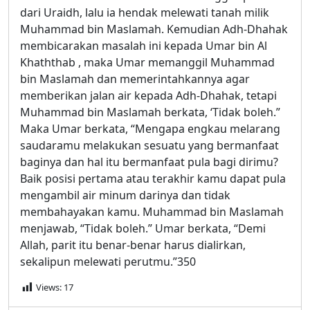
dari Uraidh, lalu ia hendak melewati tanah milik
Muhammad bin Maslamah. Kemudian Adh-Dhahak
membicarakan masalah ini kepada Umar bin Al
Khaththab , maka Umar memanggil Muhammad
bin Maslamah dan memerintahkannya agar
memberikan jalan air kepada Adh-Dhahak, tetapi
Muhammad bin Maslamah berkata, ‘Tidak boleh.”
Maka Umar berkata, “Mengapa engkau melarang
saudaramu melakukan sesuatu yang bermanfaat
baginya dan hal itu bermanfaat pula bagi dirimu?
Baik posisi pertama atau terakhir kamu dapat pula
mengambil air minum darinya dan tidak
membahayakan kamu. Muhammad bin Maslamah
menjawab, “Tidak boleh.” Umar berkata, “Demi
Allah, parit itu benar-benar harus dialirkan,
sekalipun melewati perutmu.”350
Views:
17