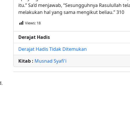
itu.” Sa’d menjawab, “Sesungguhnya Rasulullah te
melakukan hal yang sama mengikut beliau.” 310
Views:
18
Derajat Hadis
Derajat Hadis Tidak Ditemukan
Kitab :
Musnad Syafi'i
d.