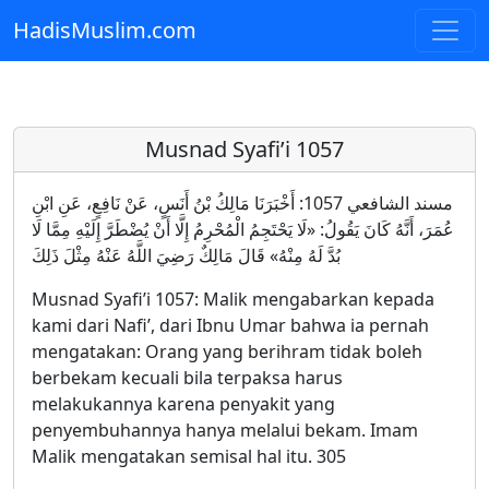
HadisMuslim.com
Skip to main content
Musnad Syafi’i 1057
مسند الشافعي 1057: أَخْبَرَنَا مَالِكُ بْنُ أَنَسٍ، عَنْ نَافِعٍ، عَنِ ابْنِ
عُمَرَ، أَنَّهُ كَانَ يَقُولُ: «لَا يَحْتَجِمُ الْمُحْرِمُ إِلَّا أَنْ يُضْطَرَّ إِلَيْهِ مِمَّا لَا
بُدَّ لَهُ مِنْهُ» قَالَ مَالِكٌ رَضِيَ اللَّهُ عَنْهُ مِثْلَ ذَلِكَ
Musnad Syafi’i 1057: Malik mengabarkan kepada
kami dari Nafi’, dari Ibnu Umar bahwa ia pernah
mengatakan: Orang yang berihram tidak boleh
berbekam kecuali bila terpaksa harus
melakukannya karena penyakit yang
penyembuhannya hanya melalui bekam. Imam
Malik mengatakan semisal hal itu. 305