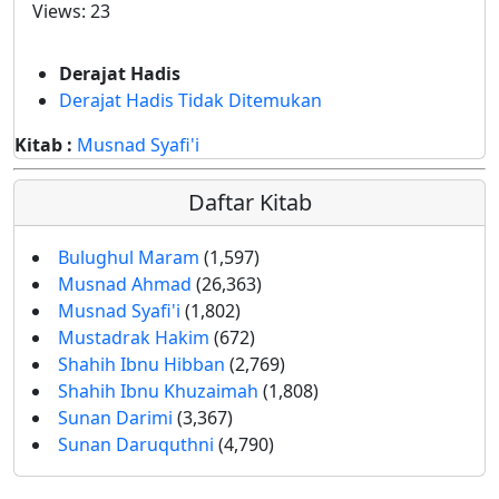
Views:
23
Derajat Hadis
Derajat Hadis Tidak Ditemukan
Kitab :
Musnad Syafi'i
Daftar Kitab
Bulughul Maram
(1,597)
Musnad Ahmad
(26,363)
Musnad Syafi'i
(1,802)
Mustadrak Hakim
(672)
Shahih Ibnu Hibban
(2,769)
Shahih Ibnu Khuzaimah
(1,808)
Sunan Darimi
(3,367)
Sunan Daruquthni
(4,790)