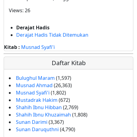
Views:
26
Derajat Hadis
Derajat Hadis Tidak Ditemukan
Kitab :
Musnad Syafi'i
Daftar Kitab
Bulughul Maram
(1,597)
Musnad Ahmad
(26,363)
Musnad Syafi'i
(1,802)
Mustadrak Hakim
(672)
Shahih Ibnu Hibban
(2,769)
Shahih Ibnu Khuzaimah
(1,808)
Sunan Darimi
(3,367)
Sunan Daruquthni
(4,790)