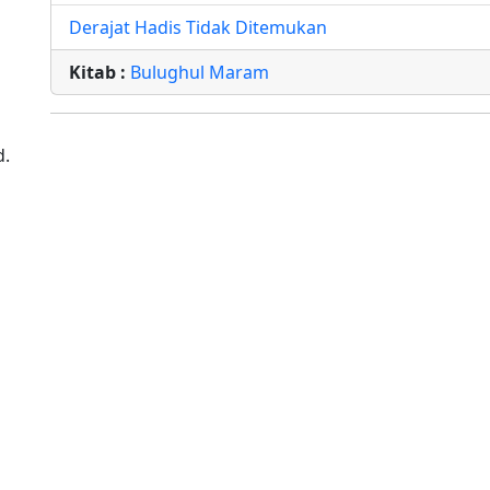
Derajat Hadis Tidak Ditemukan
Kitab :
Bulughul Maram
d.