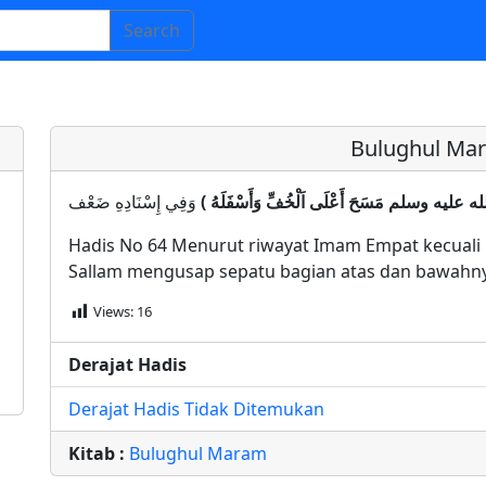
Search
Bulughul Ma
(  الله عليه وسلم مَسَحَ أَعْلَى اَلْخُفِّ وَأَسْفَلَهُ
Hadis No 64 Menurut riwayat Imam Empat kecuali Na
Sallam mengusap sepatu bagian atas dan bawahny
Views:
16
Derajat Hadis
Derajat Hadis Tidak Ditemukan
Kitab :
Bulughul Maram