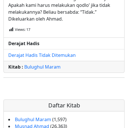
Apakah kami harus melakukan qodlo’ jika tidak
melakukannya? Beliau bersabda: “Tidak.”
Dikeluarkan oleh Ahmad.
Views:
17
Derajat Hadis
Derajat Hadis Tidak Ditemukan
Kitab :
Bulughul Maram
Daftar Kitab
Bulughul Maram
(1,597)
Musnad Ahmad
(26,363)