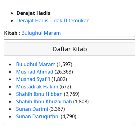
Derajat Hadis
Derajat Hadis Tidak Ditemukan
Kitab :
Bulughul Maram
Daftar Kitab
Bulughul Maram
(1,597)
Musnad Ahmad
(26,363)
Musnad Syafi'i
(1,802)
Mustadrak Hakim
(672)
Shahih Ibnu Hibban
(2,769)
Shahih Ibnu Khuzaimah
(1,808)
Sunan Darimi
(3,367)
Sunan Daruquthni
(4,790)