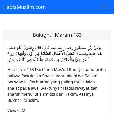
HadisMuslim.com
Skip to main content
Bulughul Maram 183
وَعَنْ اِبْنِ مَسْعُودٍ رضي الله عنه قَالَ: قَالَ رَسُولُ اَللَّهِ صلى
الله عليه وسلم
( أَفْضَلُ اَلْأَعْمَالِ اَلصَّلَاةُ فِي أَوَّلِ وَقْتِهَا )
رَوَاهُ
اَلتِّرْمِذِيُّ وَالْحَاكِمُ. وَصَحَّحَاهُ. وَأَصْلُهُ فِي “اَلصَّحِيحَيْنِ
Hadis No. 183 Dari Ibnu Mas’ud Radliyallaahu ‘anhu
bahwa Rasulullah Shallallaahu ‘alaihi wa Sallam
bersabda: “Perbuatan yang paling mulia ialah
shalat pada awal waktunya.” Hadis riwayat dan
shahih menurut Tirmidzi dan Hakim. Asalnya
Bukhari-Muslim.
Views:
22