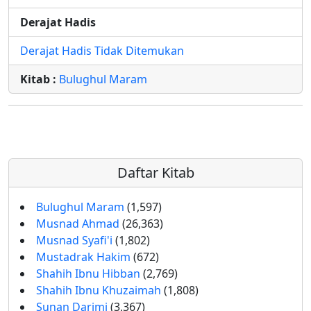
Derajat Hadis
Derajat Hadis Tidak Ditemukan
Kitab :
Bulughul Maram
Daftar Kitab
Bulughul Maram
(1,597)
Musnad Ahmad
(26,363)
Musnad Syafi'i
(1,802)
Mustadrak Hakim
(672)
Shahih Ibnu Hibban
(2,769)
Shahih Ibnu Khuzaimah
(1,808)
Sunan Darimi
(3,367)