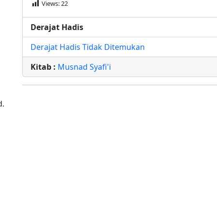
Views:
22
Derajat Hadis
Derajat Hadis Tidak Ditemukan
Kitab :
Musnad Syafi'i
d.