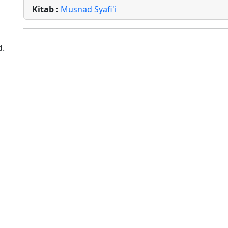
Kitab :
Musnad Syafi'i
d.