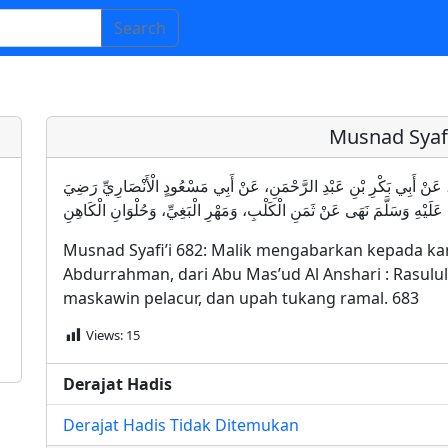
Search
Musnad Syafi
نِ شِهَابٍ، عَنْ أَبِي بَكْرِ بْنِ عَبْدِ الرَّحْمَنِ، عَنْ أَبِي مَسْعُودٍ الْأَنْصَارِيِّ رَضِيَ
عَلَيْهِ وَسَلَّمَ نَهَى عَنْ ثَمَنِ الْكَلْبِ، وَمَهْرِ الْبَغِيِّ، وَحُلْوَانِ الْكَاهِنِ
Musnad Syafi’i 682: Malik mengabarkan kepada kam
Abdurrahman, dari Abu Mas’ud Al Anshari : Rasulul
maskawin pelacur, dan upah tukang ramal. 683
Views:
15
Derajat Hadis
Derajat Hadis Tidak Ditemukan