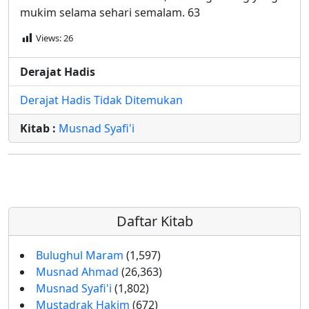
mukim selama sehari semalam. 63
Views:
26
Derajat Hadis
Derajat Hadis Tidak Ditemukan
Kitab :
Musnad Syafi'i
Daftar Kitab
Bulughul Maram
(1,597)
Musnad Ahmad
(26,363)
Musnad Syafi'i
(1,802)
Mustadrak Hakim
(672)