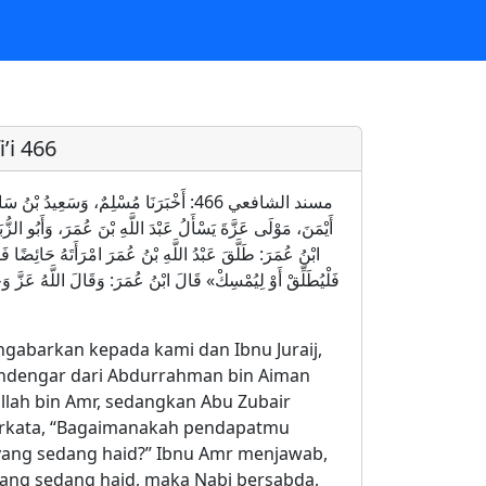
’i 466
مسند الشافعي 466: أَخْبَرَنَا مُسْلِمٌ، وَسَعِيدُ
أَيْمَنَ، مَوْلَى عَزَّةَ يَسْأَلُ عَبْدَ اللَّهِ بْنَ عُمَرَ، وَأَبُو ا
ابْنُ عُمَرَ: طَلَّقَ عَبْدُ اللَّهِ بْنُ عُمَرَ امْرَأَتَهُ حَائِضًا فَ
engabarkan kepada kami dan Ibnu Juraij,
ndengar dari Abdurrahman bin Aiman
lah bin Amr, sedangkan Abu Zubair
rkata, “Bagaimanakah pendapatmu
 yang sedang haid?” Ibnu Amr menjawab,
yang sedang haid, maka Nabi bersabda,