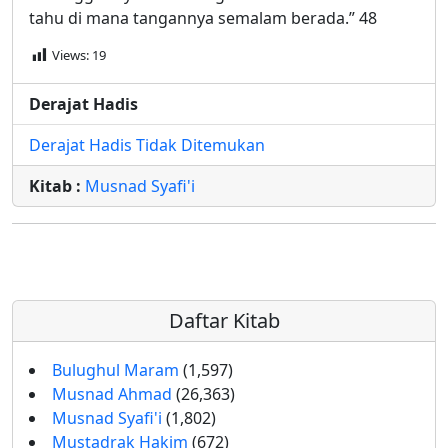
tahu di mana tangannya semalam berada.” 48
Views:
19
Derajat Hadis
Derajat Hadis Tidak Ditemukan
Kitab :
Musnad Syafi'i
Daftar Kitab
Bulughul Maram
(1,597)
Musnad Ahmad
(26,363)
Musnad Syafi'i
(1,802)
Mustadrak Hakim
(672)