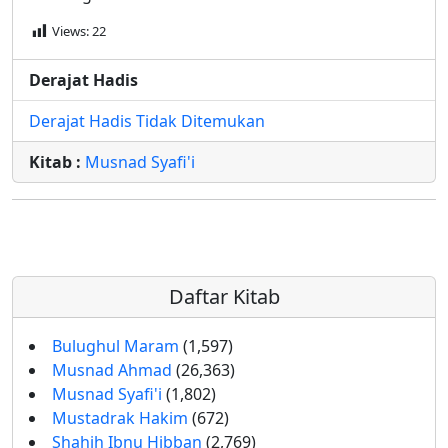
Views:
22
Derajat Hadis
Derajat Hadis Tidak Ditemukan
Kitab :
Musnad Syafi'i
Daftar Kitab
Bulughul Maram
(1,597)
Musnad Ahmad
(26,363)
Musnad Syafi'i
(1,802)
Mustadrak Hakim
(672)
Shahih Ibnu Hibban
(2,769)