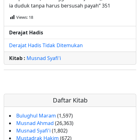
ia duduk tanpa harus bersusah payah” 351
Views:
18
Derajat Hadis
Derajat Hadis Tidak Ditemukan
Kitab :
Musnad Syafi'i
Daftar Kitab
Bulughul Maram
(1,597)
Musnad Ahmad
(26,363)
Musnad Syafi'i
(1,802)
Mustadrak Hakim
(672)